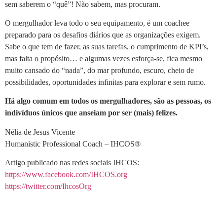
sem saberem o “quê”! Não sabem, mas procuram.
O mergulhador leva todo o seu equipamento, é um coachee
preparado para os desafios diários que as organizações exigem.
Sabe o que tem de fazer, as suas tarefas, o cumprimento de KPI’s,
mas falta o propósito… e algumas vezes esforça-se, fica mesmo
muito cansado do “nada”, do mar profundo, escuro, cheio de
possibilidades, oportunidades infinitas para explorar e sem rumo.
Há algo comum em todos os mergulhadores, são as pessoas, os
indivíduos únicos que anseiam por ser (mais) felizes.
Nélia de Jesus Vicente
Humanistic Professional Coach – IHCOS®
Artigo publicado nas redes sociais IHCOS:
https://www.facebook.com/
IHCOS.org
https://twitter.com/IhcosOrg