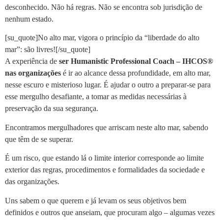
desconhecido. Não há regras. Não se encontra sob jurisdição de
nenhum estado.
[su_quote]No alto mar, vigora o princípio da “liberdade do alto
mar”: são livres![/su_quote]
A experiência de
ser Humanistic Professional Coach – IHCOS®
nas organizações
é ir ao alcance dessa profundidade, em alto mar,
nesse escuro e misterioso lugar. É ajudar o outro a preparar-se para
esse mergulho desafiante, a tomar as medidas necessárias à
preservação da sua segurança.
Encontramos mergulhadores que arriscam neste alto mar, sabendo
que têm de se superar.
É um risco, que estando lá o limite interior corresponde ao limite
exterior das regras, procedimentos e formalidades da sociedade e
das organizações.
Uns sabem o que querem e já levam os seus objetivos bem
definidos e outros que anseiam, que procuram algo – algumas vezes