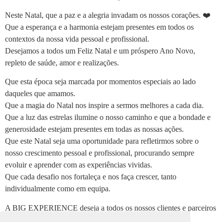
Neste Natal, que a paz e a alegria invadam os nossos corações. ❤️
Que a esperança e a harmonia estejam presentes em todos os
contextos da nossa vida pessoal e profissional.
Desejamos a todos um Feliz Natal e um próspero Ano Novo,
repleto de saúde, amor e realizações.
Que esta época seja marcada por momentos especiais ao lado
daqueles que amamos.
Que a magia do Natal nos inspire a sermos melhores a cada dia.
Que a luz das estrelas ilumine o nosso caminho e que a bondade e
generosidade estejam presentes em todas as nossas ações.
Que este Natal seja uma oportunidade para refletirmos sobre o
nosso crescimento pessoal e profissional, procurando sempre
evoluir e aprender com as experiências vividas.
Que cada desafio nos fortaleça e nos faça crescer, tanto
individualmente como em equipa.
A BIG EXPERIENCE deseja a todos os nossos clientes e parceiros
um Natal repleto de união e inspiração para continuarmos a