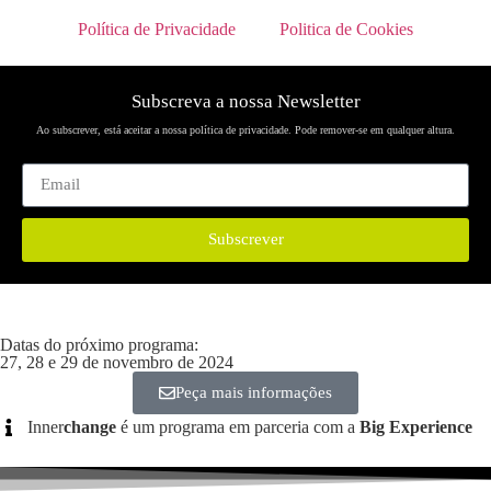
Política de Privacidade
Politica de Cookies
Subscreva a nossa Newsletter
Ao subscrever, está aceitar a nossa política de privacidade. Pode remover-se em qualquer altura.
Subscrever
Datas do próximo programa:
27, 28 e 29 de novembro de 2024
Peça mais informações
Inner
change
é um programa em parceria com a
Big Experience