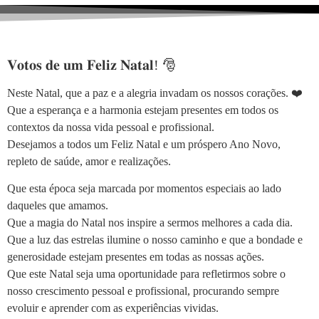
𝐕𝐨𝐭𝐨𝐬 𝐝𝐞 𝐮𝐦 𝐅𝐞𝐥𝐢𝐳 𝐍𝐚𝐭𝐚𝐥! 🎅
Neste Natal, que a paz e a alegria invadam os nossos corações. ❤️
Que a esperança e a harmonia estejam presentes em todos os
contextos da nossa vida pessoal e profissional.
Desejamos a todos um Feliz Natal e um próspero Ano Novo,
repleto de saúde, amor e realizações.
Que esta época seja marcada por momentos especiais ao lado
daqueles que amamos.
Que a magia do Natal nos inspire a sermos melhores a cada dia.
Que a luz das estrelas ilumine o nosso caminho e que a bondade e
generosidade estejam presentes em todas as nossas ações.
Que este Natal seja uma oportunidade para refletirmos sobre o
nosso crescimento pessoal e profissional, procurando sempre
evoluir e aprender com as experiências vividas.