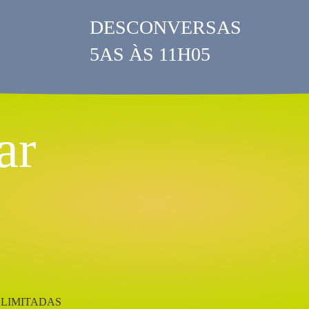
DESCONVERSAS
5AS ÀS 11H05
ar
!
 LIMITADAS