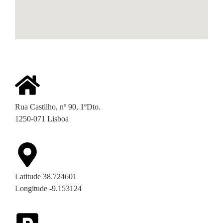
Rua Castilho, nº 90, 1ºDto.
1250-071 Lisboa
Latitude 38.724601
Longitude -9.153124