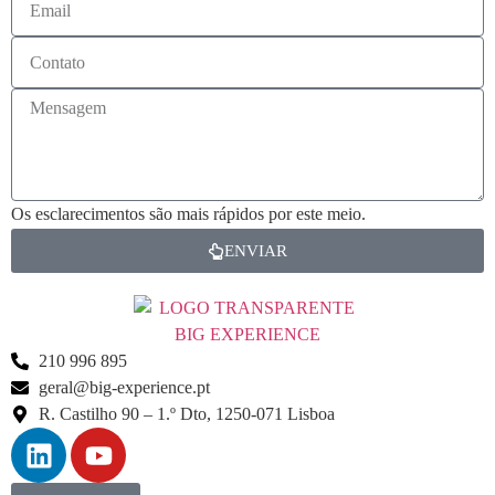
Os esclarecimentos são mais rápidos por este meio.
ENVIAR
210 996 895
geral@big-experience.pt
R. Castilho 90 – 1.º Dto, 1250-071 Lisboa