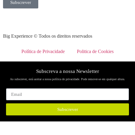
Subscrever
Big Experience © Todos os direitos reservados
Política de Privacidade
Politica de Cookies
Subscreva a nossa Newsletter
Ao subscrever, está aceitar a nossa política de privacidade. Pode remover-se em qualquer altura.
Subscrever