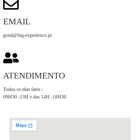
EMAIL
geral@big-experience.pt
ATENDIMENTO
Todos os dias úteis :
09H30 -13H e das 14H -18H30