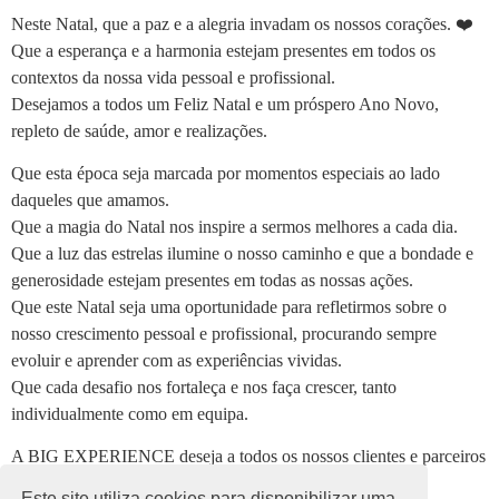
Neste Natal, que a paz e a alegria invadam os nossos corações. ❤️
Que a esperança e a harmonia estejam presentes em todos os
contextos da nossa vida pessoal e profissional.
Desejamos a todos um Feliz Natal e um próspero Ano Novo,
repleto de saúde, amor e realizações.
Que esta época seja marcada por momentos especiais ao lado
daqueles que amamos.
Que a magia do Natal nos inspire a sermos melhores a cada dia.
Que a luz das estrelas ilumine o nosso caminho e que a bondade e
generosidade estejam presentes em todas as nossas ações.
Que este Natal seja uma oportunidade para refletirmos sobre o
nosso crescimento pessoal e profissional, procurando sempre
evoluir e aprender com as experiências vividas.
Que cada desafio nos fortaleça e nos faça crescer, tanto
individualmente como em equipa.
A BIG EXPERIENCE deseja a todos os nossos clientes e parceiros
um Natal repleto de união e inspiração para continuarmos a
Este site utiliza cookies para disponibilizar uma