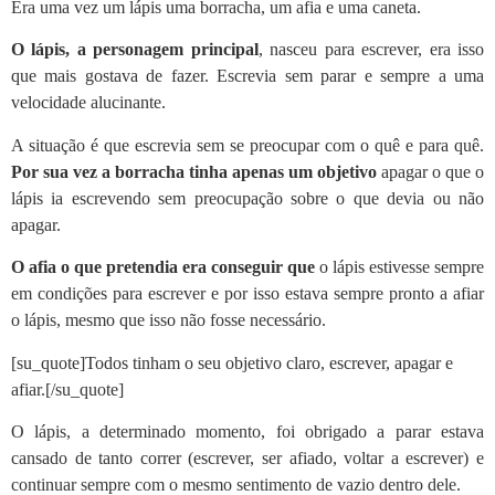
Era uma vez um lápis uma borracha, um afia e uma caneta.
O lápis, a personagem principal
, nasceu para escrever, era isso
que mais gostava de fazer. Escrevia sem parar e sempre a uma
velocidade alucinante.
A situação é que escrevia sem se preocupar com o quê e para quê.
Por sua vez a borracha tinha apenas um objetivo
apagar o que o
lápis ia escrevendo sem preocupação sobre o que devia ou não
apagar.
O afia o que pretendia era conseguir que
o lápis estivesse sempre
em condições para escrever e por isso estava sempre pronto a afiar
o lápis, mesmo que isso não fosse necessário.
[su_quote]Todos tinham o seu objetivo claro, escrever, apagar e
afiar.[/su_quote]
O lápis, a determinado momento, foi obrigado a parar estava
cansado de tanto correr (escrever, ser afiado, voltar a escrever) e
continuar sempre com o mesmo sentimento de vazio dentro dele.