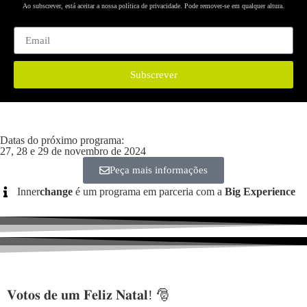
Ao subscrever, está aceitar a nossa política de privacidade. Pode remover-se em qualquer altura.
Subscrever
Datas do próximo programa:
27, 28 e 29 de novembro de 2024
Peça mais informações
Inner
change
é um programa em parceria com a
Big Experience
𝐕𝐨𝐭𝐨𝐬 𝐝𝐞 𝐮𝐦 𝐅𝐞𝐥𝐢𝐳 𝐍𝐚𝐭𝐚𝐥! 🎅