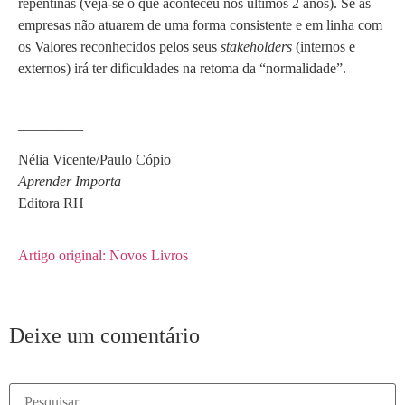
repentinas (veja-se o que aconteceu nos últimos 2 anos). Se as
empresas não atuarem de uma forma consistente e em linha com
os Valores reconhecidos pelos seus
stakeholders
(internos e
externos) irá ter dificuldades na retoma da “normalidade”.
_________
Nélia Vicente/Paulo Cópio
Aprender Importa
Editora RH
Artigo original: Novos Livros
Deixe um comentário