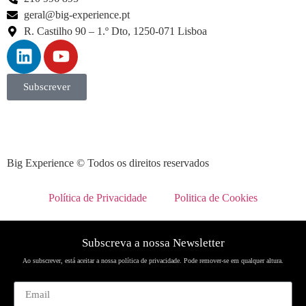
geral@big-experience.pt
R. Castilho 90 – 1.º Dto, 1250-071 Lisboa
Subscrever
Big Experience © Todos os direitos reservados
Política de Privacidade
Politica de Cookies
Subscreva a nossa Newsletter
Ao subscrever, está aceitar a nossa política de privacidade. Pode remover-se em qualquer altura.