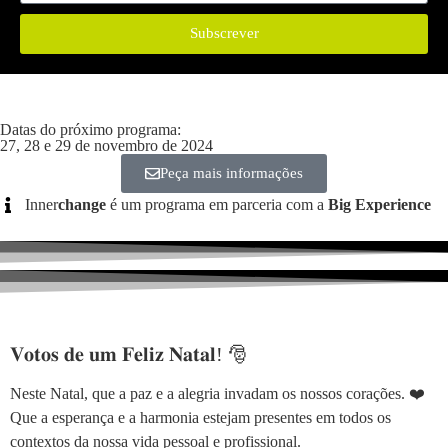
Subscrever
Datas do próximo programa:
27, 28 e 29 de novembro de 2024
Peça mais informações
Inner
change
é um programa em parceria com a
Big Experience
𝐕𝐨𝐭𝐨𝐬 𝐝𝐞 𝐮𝐦 𝐅𝐞𝐥𝐢𝐳 𝐍𝐚𝐭𝐚𝐥! 🎅
Neste Natal, que a paz e a alegria invadam os nossos corações. ❤️
Que a esperança e a harmonia estejam presentes em todos os
contextos da nossa vida pessoal e profissional.